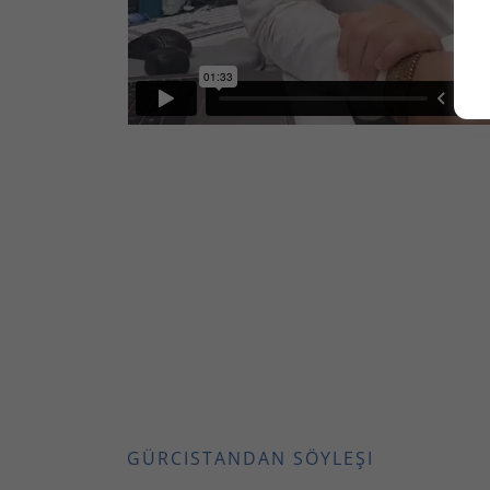
GÜRCISTANDAN SÖYLEŞI